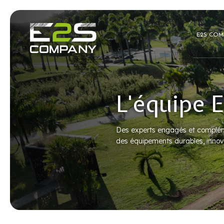
E2S COM
L'équipe 
Des experts engagés et compléme
des équipements durables, innov