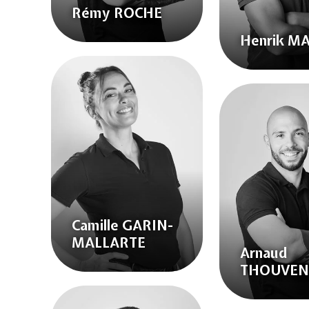
Rémy ROCHE
Henrik M
Camille GARIN-
MALLARTE
Arnaud
THOUVEN