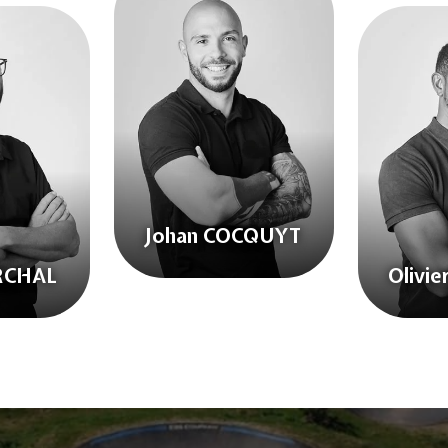
Johan COCQUYT
RCHAL
Olivi