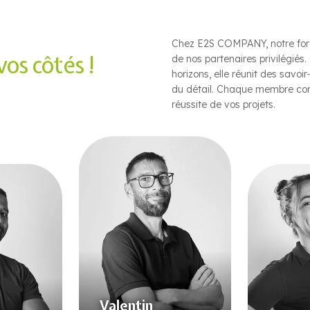
Chez E2S COMPANY, notre forc
vos côtés !
de nos partenaires privilégié
horizons, elle réunit des savoi
du détail. Chaque membre cont
réussite de vos projets.
Valentin