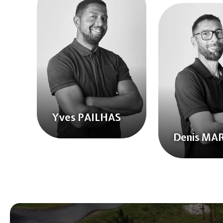
Yves PAILHAS
Denis MA