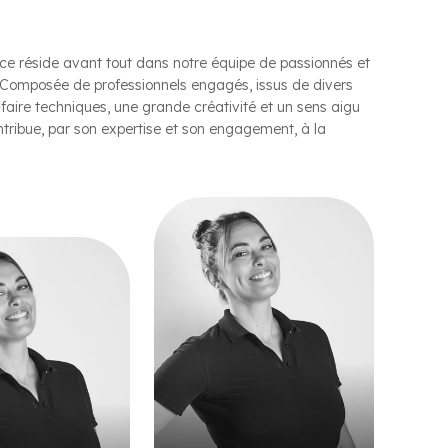
e réside avant tout dans notre équipe de passionnés et
s. Composée de professionnels engagés, issus de divers
r‑faire techniques, une grande créativité et un sens aigu
ribue, par son expertise et son engagement, à la