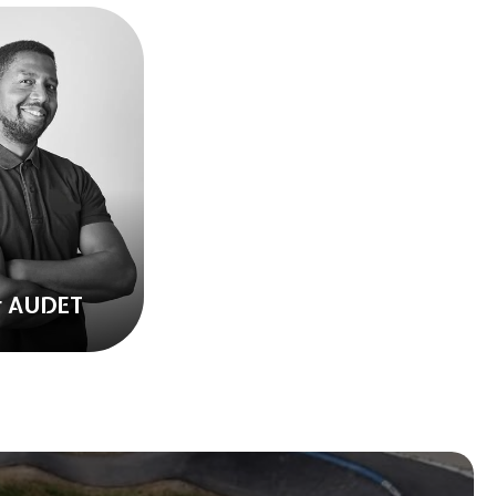
er AUDET