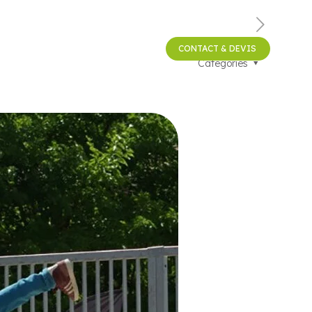
CONTACT & DEVIS
ILIERS
RÉALISATIONS
ACTUS
Catégories