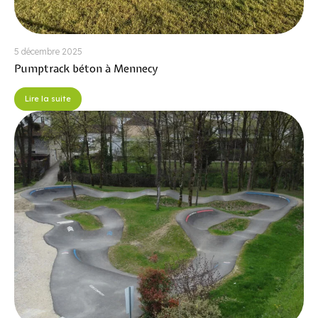
5 décembre 2025
Pumptrack béton à Mennecy
Lire la suite