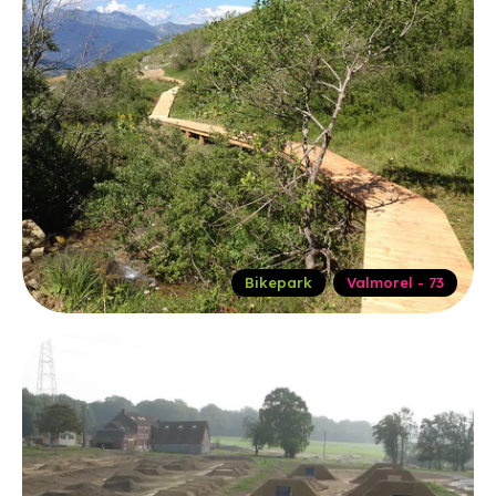
Bikepark
Valmorel - 73