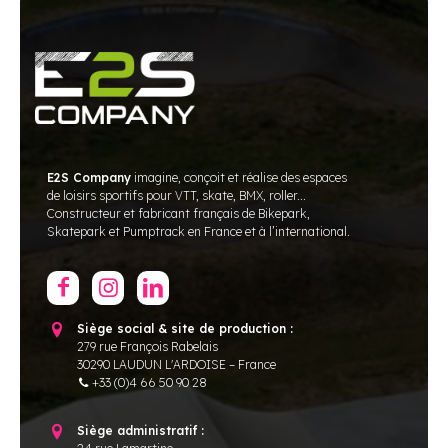
E2S Company
imagine, conçoit et réalise des espaces
de loisirs sportifs pour VTT, skate, BMX, roller...
Constructeur et fabricant français de Bikepark,
Skatepark et Pumptrack en France et à l’international.
Siège social & site de production :
279 rue François Rabelais
30290 LAUDUN L'ARDOISE – France
+33 (0)4 66 50 90 28
Siège administratif :