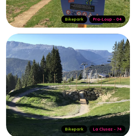
Bikepark
Pra-Loup - 04
Bikepark
La Clusaz - 74