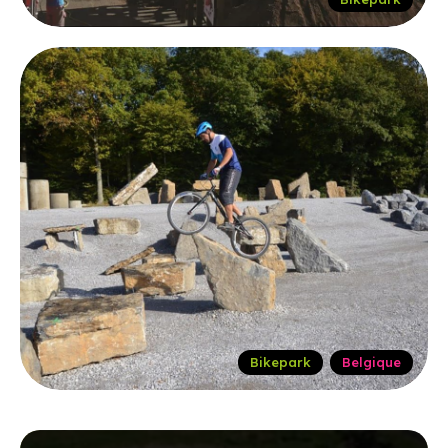
Bikepark
Belgique