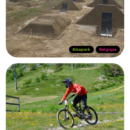
Bikepark
Belgique